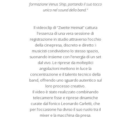
formazione Venus Ship, portando il suo tocco
unico nel sound della band.”
Il videoclip di “Zweite Heimat” cattura
l'essenza di una vera sessione di
registrazione in studio attraverso l’occhio
della cinepresa, discreto e diretto: i
musicisti condividono lo stesso spazio,
suonando insieme con l'energia di un set
dal vivo. Le riprese da molteplici
angolazioni mettono in luce la
concentrazione e il talento tecnico della
band, offrendo uno sguardo autentico sul
loro processo creativo.
Il video è stato realizzato combinando
telecamere fisse e riprese dinamiche
curate dal fonico Leonardo Carletti, che
per l’occasione ha diviso il suo ruolo tra il
mixer e la macchina da presa.