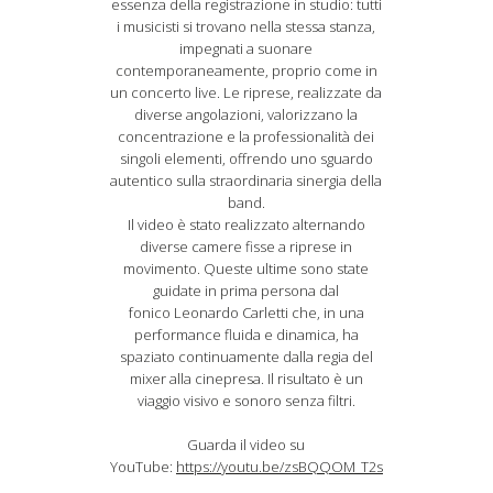
essenza della registrazione in studio: tutti
i musicisti si trovano nella stessa stanza,
impegnati a suonare
contemporaneamente, proprio come in
un concerto live. Le riprese, realizzate da
diverse angolazioni, valorizzano la
concentrazione e la professionalità dei
singoli elementi, offrendo uno sguardo
autentico sulla straordinaria sinergia della
band.
Il video è stato realizzato alternando
diverse camere fisse a riprese in
movimento. Queste ultime sono state
guidate in prima persona dal
fonico Leonardo Carletti che, in una
performance fluida e dinamica, ha
spaziato continuamente dalla regia del
mixer alla cinepresa. Il risultato è un
viaggio visivo e sonoro senza filtri.
Guarda il video su
YouTube:
https://youtu.be/zsBQQOM_T2s