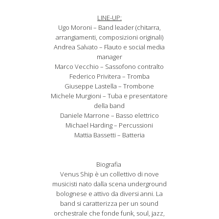
LINE-UP:
Ugo Moroni – Band leader (chitarra,
arrangiamenti, composizioni originali)
Andrea Salvato – Flauto e social media
manager
Marco Vecchio – Sassofono contralto
Federico Privitera – Tromba
Giuseppe Lastella – Trombone
Michele Murgioni – Tuba e presentatore
della band
Daniele Marrone – Basso elettrico
Michael Harding – Percussioni
Mattia Bassetti – Batteria
Biografia
Venus Ship è un collettivo di nove
musicisti nato dalla scena underground
bolognese e attivo da diversi anni. La
band si caratterizza per un sound
orchestrale che fonde funk, soul, jazz,