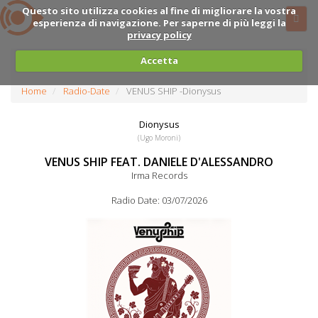
Questo sito utilizza cookies al fine di migliorare la vostra
esperienza di navigazione. Per saperne di più leggi la
privacy policy
Accetta
Home
Radio-Date
VENUS SHIP -Dionysus
Dionysus
(Ugo Moroni)
VENUS SHIP FEAT. DANIELE D'ALESSANDRO
Irma Records
Radio Date: 03/07/2026