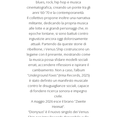
blues, rock, hip hop e musica
cinematografica, creando un ponte tra gli
anni ’60-’70 e la contemporaneità.
Il collettivo propone inoltre una narrativa
militante, dedicando la propria musica
alle lotte e ai grandi personaggi che, in
epoche lontane, si sono battuti contro
ingiustizie ancora oggi dolorosamente
attuali. Partendo da queste storie di
ribellione, i Venus Ship costruiscono un
legame con il presente, mostrando come
la musica possa sfidare modelli sociali
errati, accendere riflessioni e ispirare il
cambiamento. Non a caso, l’album
“
Underground Foxes”
(Irma Records, 2025)
è stato definito un manifesto musicale
contro le disuguaglianze sociali, capace
di fondere ricerca sonora e impegno
civile.
A maggio 2026 esce il brano “Zweite
Heimat”.
“Dionysus” è il nuovo singolo dei Venus