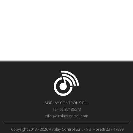
AIRPLAY CONTROL S.R.L.
Tel: 02.87186573
info@airplaycontrol.com
Copyright 2013 - 2026 Airplay Control S.r.l. - Via Moretti 23 - 47899