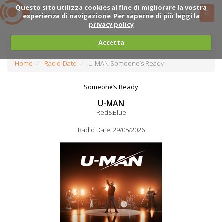
Questo sito utilizza cookies al fine di migliorare la vostra
esperienza di navigazione. Per saperne di più leggi la
privacy policy
Accetta
Home
Radio-Date
U-MAN-Someone’s Ready
Someone’s Ready
U-MAN
Red&Blue
Radio Date: 29/05/2026