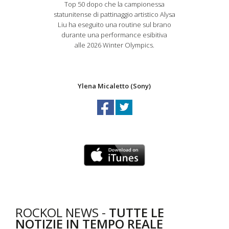
Top 50 dopo che la campionessa
statunitense di pattinaggio artistico Alysa
Liu ha eseguito una routine sul brano
durante una performance esibitiva
alle 2026 Winter Olympics.
Ylena Micaletto (Sony)
ROCKOL NEWS -
TUTTE LE
NOTIZIE IN TEMPO REALE