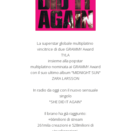
La superstar globale multiplatino
vincitrice di due GRAMMY Award
TYLA
insieme alla popstar
multiplatino nominata ai GRAMMY Award
con il suo ultimo album "MIDNIGHT SUN"
ZARA LARSSON
In radio da oggi con il nuovo sensuale
singolo
"SHE DID IT AGAIN"
Il brano ha già raggiunto:
+66milioni di stream
261mila creazioni e 528milioni di