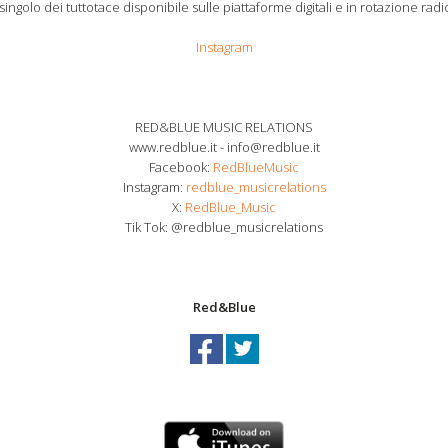
ngolo dei tuttotace disponibile sulle piattaforme digitali e in rotazione rad
Instagram
RED&BLUE MUSIC RELATIONS
www.redblue.it - info@redblue.it
Facebook:
RedBlueMusic
Instagram:
redblue_musicrelations
X:
RedBlue_Music
Tik Tok: @redblue_musicrelations
Red&Blue