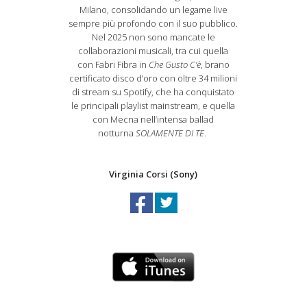
Milano, consolidando un legame live
sempre più profondo con il suo pubblico.
Nel 2025 non sono mancate le
collaborazioni musicali, tra cui quella
con Fabri Fibra in
Che Gusto C’è
, brano
certificato disco d’oro con oltre 34 milioni
di stream su Spotify, che ha conquistato
le principali playlist mainstream, e quella
con Mecna nell’intensa ballad
notturna
SOLAMENTE DI TE
.
Virginia Corsi (Sony)