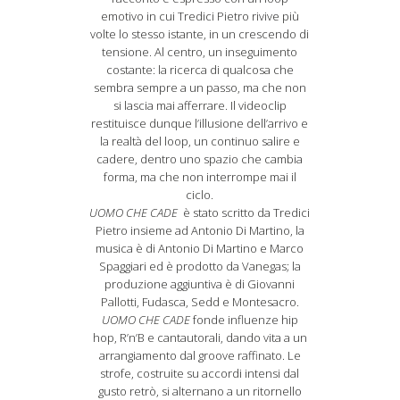
emotivo in cui Tredici Pietro rivive più
volte lo stesso istante, in un crescendo di
tensione. Al centro, un inseguimento
costante: la ricerca di qualcosa che
sembra sempre a un passo, ma che non
si lascia mai afferrare. Il videoclip
restituisce dunque l’illusione dell’arrivo e
la realtà del loop, un continuo salire e
cadere, dentro uno spazio che cambia
forma, ma che non interrompe mai il
ciclo.
UOMO CHE CADE
è stato scritto da Tredici
Pietro insieme ad Antonio Di Martino, la
musica è di Antonio Di Martino e Marco
Spaggiari ed è prodotto da Vanegas; la
produzione aggiuntiva è di Giovanni
Pallotti, Fudasca, Sedd e Montesacro.
UOMO CHE CADE
fonde influenze hip
hop, R’n’B e cantautorali, dando vita a un
arrangiamento dal groove raffinato. Le
strofe, costruite su accordi intensi dal
gusto retrò, si alternano a un ritornello