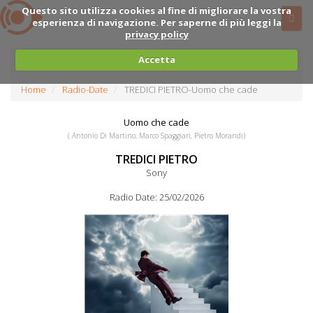
Questo sito utilizza cookies al fine di migliorare la vostra
esperienza di navigazione. Per saperne di più leggi la
privacy policy
Accetta
Home
Radio-Date
TREDICI PIETRO-Uomo che cade
Uomo che cade
( Antonio Di Martino, Marco Spaggiari, Pietro Morandi)
TREDICI PIETRO
Sony
Radio Date: 25/02/2026