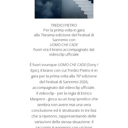
TREDICI PIETRO
Per la prima volta in gara
alla 76esima edizione del Festival di
Sanremo con
UOMO CHE CADE
Fuori ora il brano accompagnato dal
videoclip ufficiale
È fuori ovunque
UOMO CHE CADE
(Sony /
Epic), il brano con cui Tredici Pietro è in
gara per la prima volta alla 76ª edizione
del Festival di Sanremo 2026,
accompagnato dal videoclip ufficiale.
Il videoclip - per la regia di Enrico
Maspero - gioca su un loop ipnotico che
sembra non avere mai una vera
conclusione ed è strutturato in tre fasi
che si ripetono, rappresentando delle
variazioni della stessa situazione. Il
racconto è espresso con un loop