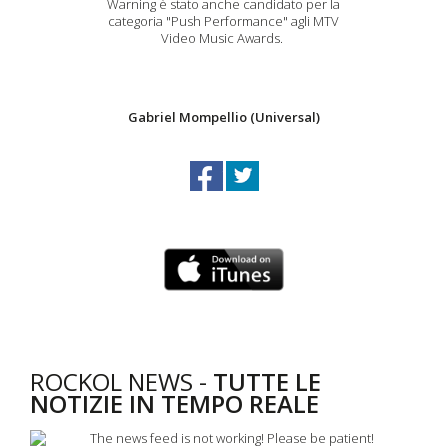
Warning è stato anche candidato per la
categoria "Push Performance" agli MTV
Video Music Awards.
Gabriel Mompellio (Universal)
ROCKOL NEWS -
TUTTE LE
NOTIZIE IN TEMPO REALE