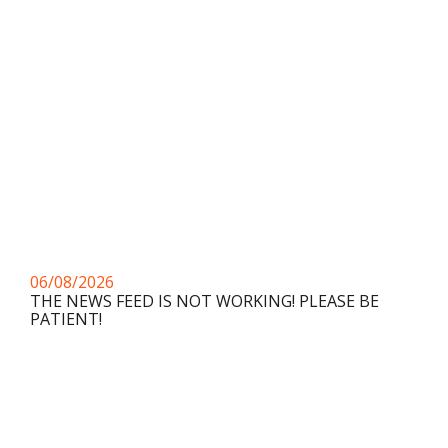
06/08/2026
THE NEWS FEED IS NOT WORKING! PLEASE BE
PATIENT!