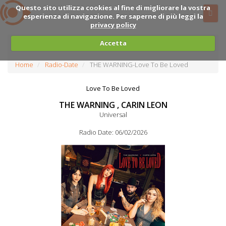
Questo sito utilizza cookies al fine di migliorare la vostra
esperienza di navigazione. Per saperne di più leggi la
privacy policy
Accetta
Home
Radio-Date
THE WARNING-Love To Be Loved
Love To Be Loved
THE WARNING , CARIN LEON
Universal
Radio Date: 06/02/2026