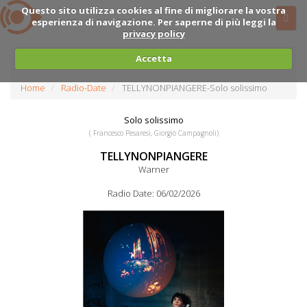
Questo sito utilizza cookies al fine di migliorare la vostra
esperienza di navigazione. Per saperne di più leggi la
privacy policy
Accetta
Home
Radio-Date
TELLYNONPIANGERE-Solo solissimo
Solo solissimo
( Francesco Pesaresi, Giorgio Campagnoli)
TELLYNONPIANGERE
Warner
Radio Date: 06/02/2026