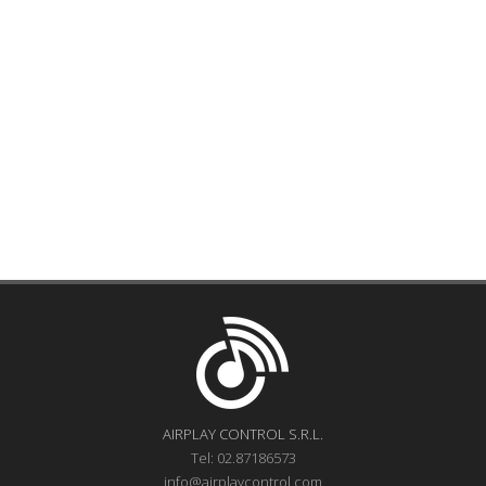
AIRPLAY CONTROL S.R.L.
Tel: 02.87186573
info@airplaycontrol.com