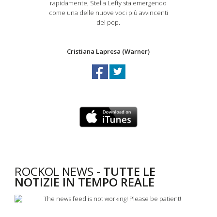
rapidamente, Stella Lefty sta emergendo
come una delle nuove voci più avvincenti
del pop.
Cristiana Lapresa (Warner)
ROCKOL NEWS -
TUTTE LE
NOTIZIE IN TEMPO REALE