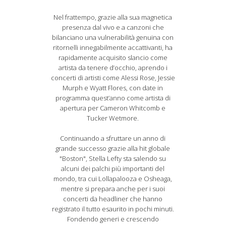
Nel frattempo, grazie alla sua magnetica
presenza dal vivo e a canzoni che
bilanciano una vulnerabilità genuina con
ritornelli innegabilmente accattivanti, ha
rapidamente acquisito slancio come
artista da tenere d’occhio, aprendo i
concerti di artisti come Alessi Rose, Jessie
Murph e Wyatt Flores, con date in
programma quest’anno come artista di
apertura per Cameron Whitcomb e
Tucker Wetmore.
Continuando a sfruttare un anno di
grande successo grazie alla hit globale
"Boston", Stella Lefty sta salendo su
alcuni dei palchi più importanti del
mondo, tra cui Lollapalooza e Osheaga,
mentre si prepara anche per i suoi
concerti da headliner che hanno
registrato il tutto esaurito in pochi minuti.
Fondendo generi e crescendo