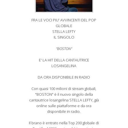
FRA LE VOCI PIU' AVVINCENTI DEL POP
GLOBALE
STELLA LEFTY
IL SINGOLO
"BOSTON"
E' LA HIT DELLA CANTAUTRICE
LOSANGELINA
DA ORA DISPONIBILE IN RADIO
Con quasi 100 milioni di stream globali,
"BOSTON" è il nuovo singolo della
cantautrice losangelina STELLA LEFTY, già
online sulle piattaforme e da ora
disponibile in radio.
Il brano è entrato nella Top 200 globale di