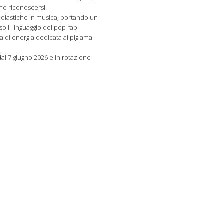
ono riconoscersi.
scolastiche in musica, portando un
o il linguaggio del pop rap.
 di energia dedicata ai pigiama
 dal 7 giugno 2026 e in rotazione