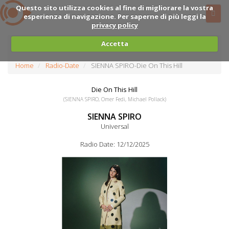
Questo sito utilizza cookies al fine di migliorare la vostra
esperienza di navigazione. Per saperne di più leggi la
privacy policy
Accetta
Home
Radio-Date
SIENNA SPIRO-Die On This Hill
Die On This Hill
(SIENNA SPIRO, Omer Fedi, Michael Pollack)
SIENNA SPIRO
Universal
Radio Date: 12/12/2025