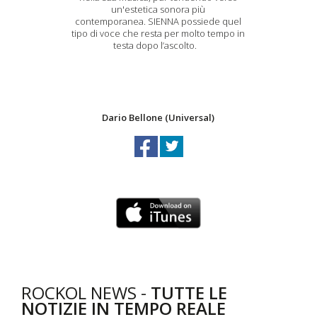
un'estetica sonora più
contemporanea. SIENNA possiede quel
tipo di voce che resta per molto tempo in
testa dopo l’ascolto.
Dario Bellone (Universal)
ROCKOL NEWS -
TUTTE LE
NOTIZIE IN TEMPO REALE