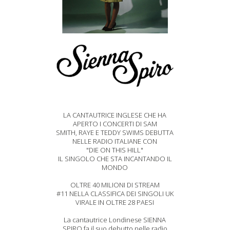
LA CANTAUTRICE INGLESE CHE HA
APERTO I CONCERTI DI SAM
SMITH, RAYE E TEDDY SWIMS DEBUTTA
NELLE RADIO ITALIANE CON
"DIE ON THIS HILL"
IL SINGOLO CHE STA INCANTANDO IL
MONDO
OLTRE 40 MILIONI DI STREAM
#11 NELLA CLASSIFICA DEI SINGOLI UK
VIRALE IN OLTRE 28 PAESI
La cantautrice Londinese SIENNA
SPIRO fa il suo debutto nelle radio