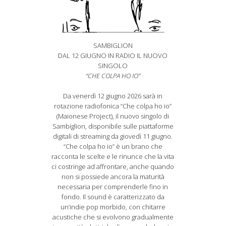
SAMBIGLION
DAL 12 GIUGNO IN RADIO IL NUOVO
SINGOLO
“CHE COLPA HO IO”
Da venerdì 12 giugno 2026 sarà in
rotazione radiofonica “Che colpa ho io”
(Maionese Project), il nuovo singolo di
Sambiglion, disponibile sulle piattaforme
digitali di streaming da giovedì 11 giugno.
“Che colpa ho io” è un brano che
racconta le scelte e le rinunce che la vita
ci costringe ad affrontare, anche quando
non si possiede ancora la maturità
necessaria per comprenderle fino in
fondo. Il sound è caratterizzato da
un’indie pop morbido, con chitarre
acustiche che si evolvono gradualmente