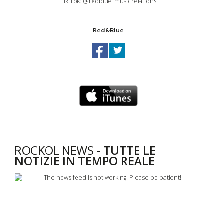
Tik Tok: @redblue_musicrelations
Red&Blue
ROCKOL NEWS -
TUTTE LE
NOTIZIE IN TEMPO REALE