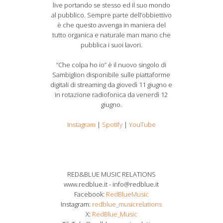
live portando se stesso ed il suo mondo
al pubblico. Sempre parte dell’obbiettivo
è che questo avvenga in maniera del
tutto organica e naturale man mano che
pubblica i suoi lavori.
“Che colpa ho io” è il nuovo singolo di
Sambiglion disponibile sulle piattaforme
digitali di streaming da giovedì 11 giugno e
in rotazione radiofonica da venerdì 12
giugno.
Instagram
|
Spotify
|
YouTube
RED&BLUE MUSIC RELATIONS
www.redblue.it - info@redblue.it
Facebook:
RedBlueMusic
Instagram:
redblue_musicrelations
X:
RedBlue_Music