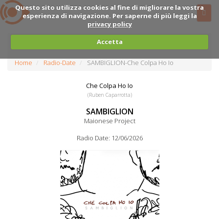
Questo sito utilizza cookies al fine di migliorare la vostra
esperienza di navigazione. Per saperne di più leggi la
privacy policy
Accetta
Home
Radio-Date
SAMBIGLION-Che Colpa Ho Io
Che Colpa Ho Io
(Ruben Caparrotta)
SAMBIGLION
Maionese Project
Radio Date: 12/06/2026