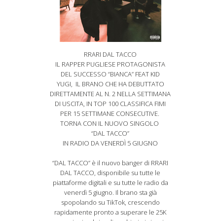
RRARI DAL TACCO
IL RAPPER PUGLIESE PROTAGONISTA
DEL SUCCESSO “BIANCA” FEAT KID
YUGI, IL BRANO CHE HA DEBUTTATO
DIRETTAMENTE AL N. 2 NELLA SETTIMANA
DI USCITA, IN TOP 100 CLASSIFICA FIMI
PER 15 SETTIMANE CONSECUTIVE.
TORNA CON IL NUOVO SINGOLO
“DAL TACCO”
IN RADIO DA VENERDÌ 5 GIUGNO
“DAL TACCO” è il nuovo banger di RRARI
DAL TACCO, disponibile su tutte le
piattaforme digitali e su tutte le radio da
venerdì 5 giugno. Il brano sta già
spopolando su TikTok, crescendo
rapidamente pronto a superare le 25K