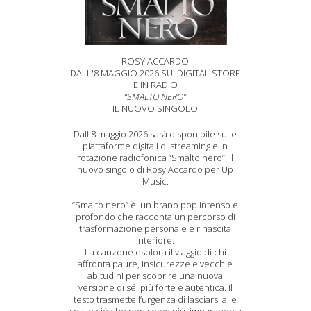
ROSY ACCARDO
DALL'8 MAGGIO 2026 SUI DIGITAL STORE
E IN RADIO
“SMALTO NERO”
IL NUOVO SINGOLO
Dall'8 maggio 2026 sarà disponibile sulle
piattaforme digitali di streaming e in
rotazione radiofonica “Smalto nero”, il
nuovo singolo di Rosy Accardo per Up
Music.
“Smalto nero” è un brano pop intenso e
profondo che racconta un percorso di
trasformazione personale e rinascita
interiore.
La canzone esplora il viaggio di chi
affronta paure, insicurezze e vecchie
abitudini per scoprire una nuova
versione di sé, più forte e autentica. Il
testo trasmette l’urgenza di lasciarsi alle