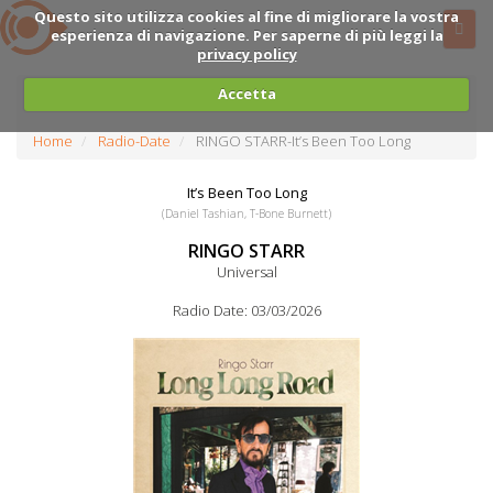
Questo sito utilizza cookies al fine di migliorare la vostra
esperienza di navigazione. Per saperne di più leggi la
privacy policy
Accetta
Home
Radio-Date
RINGO STARR-It’s Been Too Long
It’s Been Too Long
(Daniel Tashian, T-Bone Burnett)
RINGO STARR
Universal
Radio Date: 03/03/2026