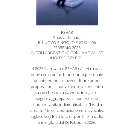
R3HAB
"I had a dream..."
IL NUOVO SINGOLO FUORI IL 06
FEBBRAIO 2026
IN COLLABORAZIONE CON LA VOCALIST
INGLESE IZZY BIZU
Il 2026 è arrivato e R3HAB dà il via a una
nuova era con un brano tanto personale
quanto euforico. Invece di fare buoni
propositi per il nuovo anno, si concentra
su ciò che conta davvero: inseguire i
sogni e aggrapparsi ai momenti che
rendono la vita indimenticabile. "I Had a
dream..." in collaborazione con la vocalist
inglese Izzy Bizu sarà disponibile in radio
e in digitale dal 06 Febbraio 2026.