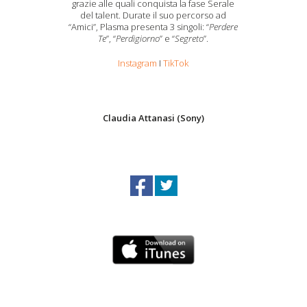
grazie alle quali conquista la fase Serale
del talent. Durate il suo percorso ad
“Amici”, Plasma presenta 3 singoli: “
Perdere
Te
”, “
Perdigiorno
” e “
Segreto
”.
Instagram
I
TikTok
Claudia Attanasi (Sony)