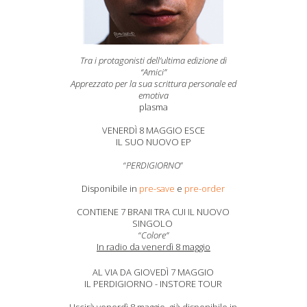
Tra i protagonisti dell’ultima edizione di
“Amici”
Apprezzato per la sua scrittura personale ed
emotiva
plasma
VENERDÌ 8 MAGGIO ESCE
IL SUO NUOVO EP
“
PERDIGIORNO
”
Disponibile in
pre-save
e
pre-order
CONTIENE 7 BRANI TRA CUI IL NUOVO
SINGOLO
“
Colore”
In radio da venerdì 8 maggio
AL VIA DA GIOVEDÌ 7 MAGGIO
IL PERDIGIORNO - INSTORE TOUR