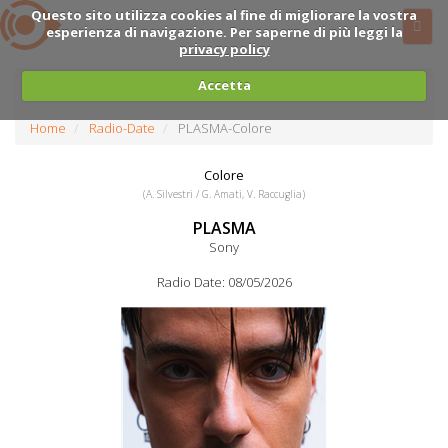
Questo sito utilizza cookies al fine di migliorare la vostra
esperienza di navigazione. Per saperne di più leggi la
privacy policy
Accetta
Home
Radio-Date
PLASMA-Colore
Colore
(A. Silvestri / G. Amati, V. Raccuglia)
PLASMA
Sony
Radio Date: 08/05/2026