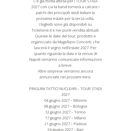
C'è già molta attesa per i TOUR STADI
2027 con cui la band tornerà a calcare i
palchi dei principali stadi italiani la
prossima estate per la terza volta.
I biglietti sono già disponibili su
Ticketone.it e nei punti vendita abituali.
Queste le date del tour, prodotto e
organizzato da Magellano Concerti, che
lascerà il segno nell’estate 2027. Per
quanto riguarda la data e la venue di
Napoli verranno comunicate informazioni
a breve.
Altre sorprese verranno ancora
annunciate nei prossimi mesi.
PINGUINI TATTICI NUCLEARI – TOUR STADI
2027
04 giugno 2027 – Bibione
08 giugno 2027 – Bologna
12 giugno 2027 – Torino
17 giugno 2027 – Milano
21 giugno 2027 – Padova
24 giugno 2027 – Bari