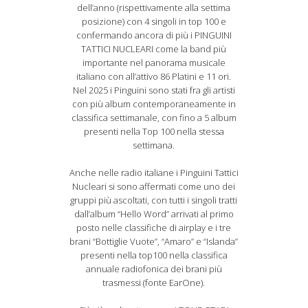
dell’anno (rispettivamente alla settima
posizione) con 4 singoli in top 100 e
confermando ancora di più i PINGUINI
TATTICI NUCLEARI come la band più
importante nel panorama musicale
italiano con all’attivo 86 Platini e 11 ori.
Nel 2025 i Pinguini sono stati fra gli artisti
con più album contemporaneamente in
classifica settimanale, con fino a 5 album
presenti nella Top 100 nella stessa
settimana.
Anche nelle radio italiane i Pinguini Tattici
Nucleari si sono affermati come uno dei
gruppi più ascoltati, con tutti i singoli tratti
dall’album “Hello Word” arrivati al primo
posto nelle classifiche di airplay e i tre
brani “Bottiglie Vuote”, “Amaro” e “Islanda”
presenti nella top100 nella classifica
annuale radiofonica dei brani più
trasmessi (fonte EarOne).