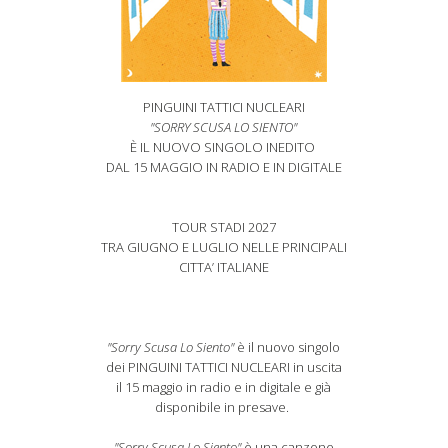
PINGUINI TATTICI NUCLEARI
"SORRY SCUSA LO SIENTO"
È IL NUOVO SINGOLO INEDITO
DAL 15 MAGGIO IN RADIO E IN DIGITALE
TOUR STADI 2027
TRA GIUGNO E LUGLIO NELLE PRINCIPALI
CITTA’ ITALIANE
"Sorry Scusa Lo Siento"
è il nuovo singolo
dei PINGUINI TATTICI NUCLEARI in uscita
il 15 maggio in radio e in digitale e già
disponibile in presave.
"Sorry Scusa Lo Siento"
è una canzone