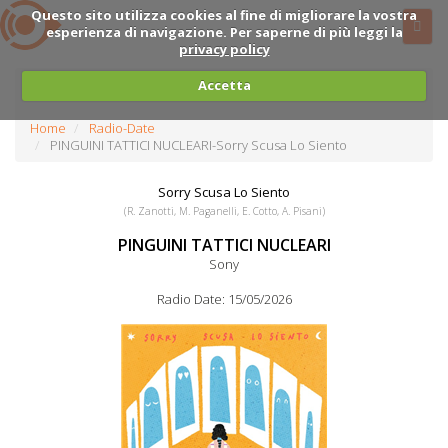
Questo sito utilizza cookies al fine di migliorare la vostra
esperienza di navigazione. Per saperne di più leggi la
privacy policy
Accetta
Home
Radio-Date
PINGUINI TATTICI NUCLEARI-Sorry Scusa Lo Siento
Sorry Scusa Lo Siento
(R. Zanotti, M. Paganelli, E. Cotto, A. Pisani)
PINGUINI TATTICI NUCLEARI
Sony
Radio Date: 15/05/2026