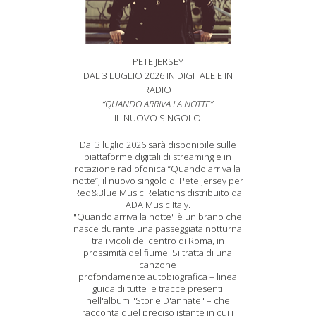
PETE JERSEY
DAL 3 LUGLIO 2026 IN DIGITALE E IN
RADIO
“QUANDO ARRIVA LA NOTTE”
IL NUOVO SINGOLO
Dal 3 luglio 2026 sarà disponibile sulle
piattaforme digitali di streaming e in
rotazione radiofonica “Quando arriva la
notte”, il nuovo singolo di Pete Jersey per
Red&Blue Music Relations distribuito da
ADA Music Italy.
"Quando arriva la notte" è un brano che
nasce durante una passeggiata notturna
tra i vicoli del centro di Roma, in
prossimità del fiume. Si tratta di una
canzone
profondamente autobiografica – linea
guida di tutte le tracce presenti
nell'album "Storie D'annate" – che
racconta quel preciso istante in cui i