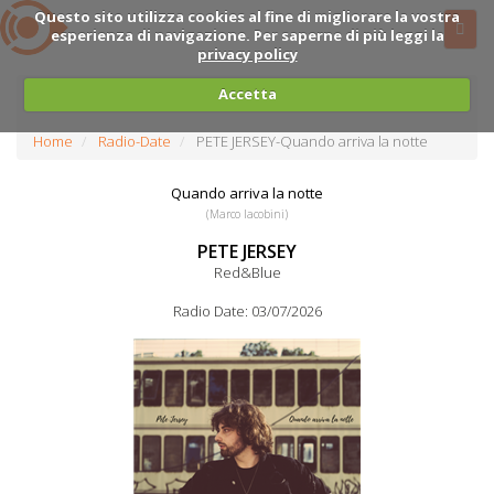
Questo sito utilizza cookies al fine di migliorare la vostra
esperienza di navigazione. Per saperne di più leggi la
privacy policy
Accetta
Home
Radio-Date
PETE JERSEY-Quando arriva la notte
Quando arriva la notte
(Marco Iacobini)
PETE JERSEY
Red&Blue
Radio Date: 03/07/2026