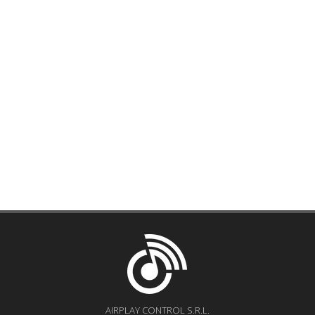
AIRPLAY CONTROL S.R.L.