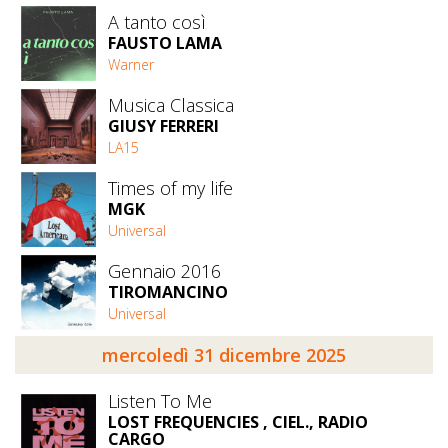
A tanto così
FAUSTO LAMA
Warner
Musica Classica
GIUSY FERRERI
LA15
Times of my life
MGK
Universal
Gennaio 2016
TIROMANCINO
Universal
mercoledì 31 dicembre 2025
Listen To Me
LOST FREQUENCIES , CIEL., RADIO
CARGO