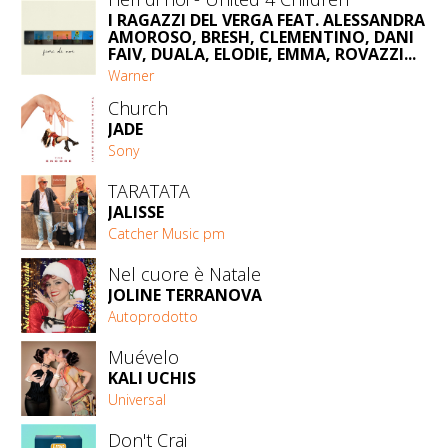
I RAGAZZI DEL VERGA FEAT. ALESSANDRA
AMOROSO, BRESH, CLEMENTINO, DANI
FAIV, DUALA, ELODIE, EMMA, ROVAZZI...
Warner
Church
JADE
Sony
TARATATA
JALISSE
Catcher Music pm
Nel cuore è Natale
JOLINE TERRANOVA
Autoprodotto
Muévelo
KALI UCHIS
Universal
Don't Crai