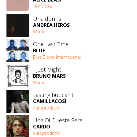
TRP Vibes
Una donna
ANDREA HEROS
Warner
One Last Time
BLUE
Blue Blood International
I Just Might
BRUNO MARS
Warner
Lasting but can’t
CAMILLACOSÌ
Autoprodotto
Una Di Queste Sere
CARDO
Autoprodotto