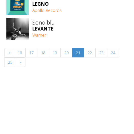
LEGNO
Apollo Records
Sono blu
LEVANTE
Warner
«
16
17
18
19
20
21
22
23
24
25
»