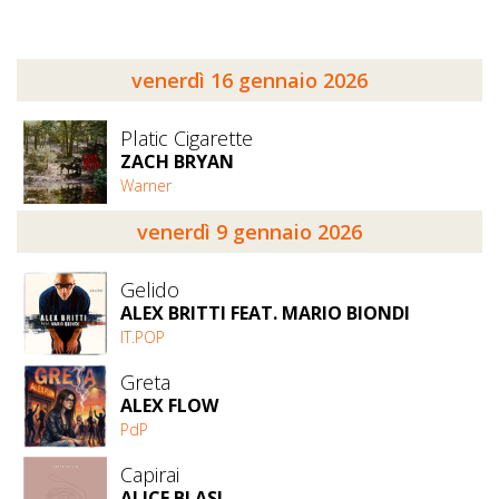
venerdì 16 gennaio 2026
Platic Cigarette
ZACH BRYAN
Warner
venerdì 9 gennaio 2026
Gelido
ALEX BRITTI FEAT. MARIO BIONDI
IT.POP
Greta
ALEX FLOW
PdP
Capirai
ALICE BLASI