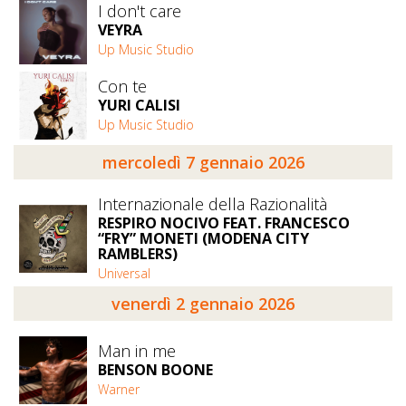
I don't care
VEYRA
Up Music Studio
Con te
YURI CALISI
Up Music Studio
mercoledì 7 gennaio 2026
Internazionale della Razionalità
RESPIRO NOCIVO FEAT. FRANCESCO
“FRY” MONETI (MODENA CITY
RAMBLERS)
Universal
venerdì 2 gennaio 2026
Man in me
BENSON BOONE
Warner