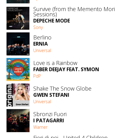
Survive (from the Memento Mori
Sessions)
DEPECHE MODE
Sony
Berlino
ERNIA
Universal
Love is a Rainbow
FABER DEEJAY FEAT. SYMON
PdP
Shake The Snow Globe
GWEN STEFANI
Universal
Sbronzi Fuori
I PATAGARRI
Warner
Fieri di noi - United 4 Children