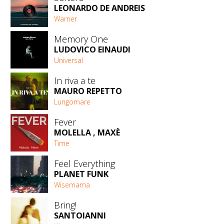
LEONARDO DE ANDREIS
Warner
Memory One
LUDOVICO EINAUDI
Universal
In riva a te
MAURO REPETTO
Lungomare
Fever
MOLELLA , MAXÈ
Time
Feel Everything
PLANET FUNK
Wisemama
Bring!
SANTOIANNI