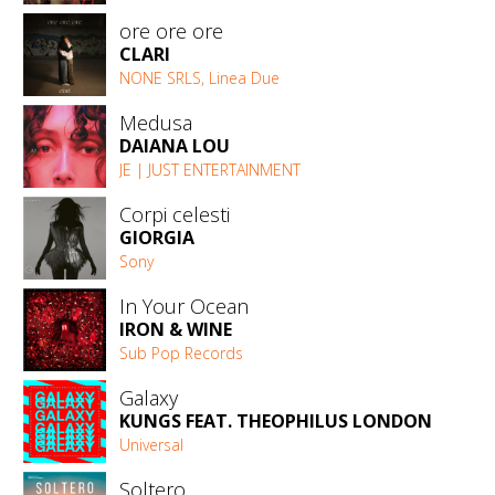
ore ore ore
CLARI
NONE SRLS, Linea Due
Medusa
DAIANA LOU
JE | JUST ENTERTAINMENT
Corpi celesti
GIORGIA
Sony
In Your Ocean
IRON & WINE
Sub Pop Records
Galaxy
KUNGS FEAT. THEOPHILUS LONDON
Universal
Soltero