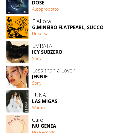
DOSE
Autoprodotto
E Allora
G.MINEIRO FLATPEARL, SUCCO
Universal
EMRATA
ICY SUBZERO
Sony
Less than a Lover
JENNIE
Sony
LUNA
LAS MIGAS
Warner
Carè
NU GENEA
NG Records