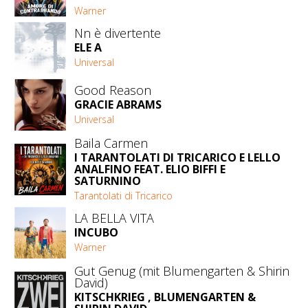
Warner
Nn è divertente
ELE A
Universal
Good Reason
GRACIE ABRAMS
Universal
Baila Carmen
I TARANTOLATI DI TRICARICO E LELLO
ANALFINO FEAT. ELIO BIFFI E
SATURNINO
Tarantolati di Tricarico
LA BELLA VITA
INCUBO
Warner
Gut Genug (mit Blumengarten & Shirin
David)
KITSCHKRIEG , BLUMENGARTEN &