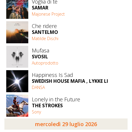
Voglia di te
SAMAR
Majonese Project
Che ridere
SANTELMO
Matilde Dischi
Mufasa
SVOSIL
Autoprodotto
Happiness Is Sad
SWEDISH HOUSE MAFIA , LYKKE LI
DANSA
Lonely in the Future
THE STROKES
Sony
mercoledì 29 luglio 2026