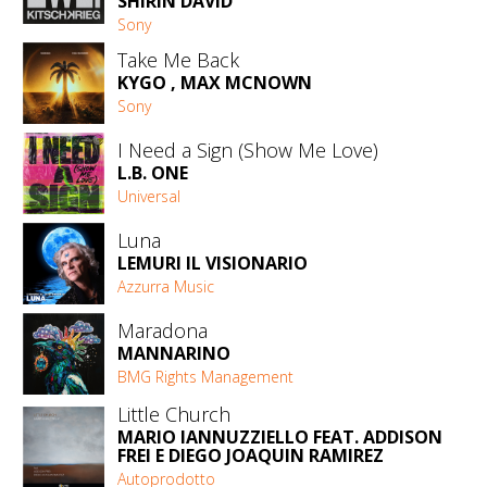
SHIRIN DAVID
Sony
Take Me Back
KYGO , MAX MCNOWN
Sony
I Need a Sign (Show Me Love)
L.B. ONE
Universal
Luna
LEMURI IL VISIONARIO
Azzurra Music
Maradona
MANNARINO
BMG Rights Management
Little Church
MARIO IANNUZZIELLO FEAT. ADDISON
FREI E DIEGO JOAQUIN RAMIREZ
Autoprodotto