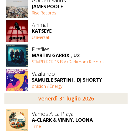
Golden Sands
JAMES POOLE
Rise Records
Animal
KATSEYE
Universal
Fireflies
MARTIN GARRIX , U2
STMPD RCRDS B.V./Darkroom Records
Vazilando
SAMUELE SARTINI , DJ SHORTY
d:vision / Energy
venerdì 31 luglio 2026
Vamos A La Playa
A-CLARK & VINNY, LOONA
Time