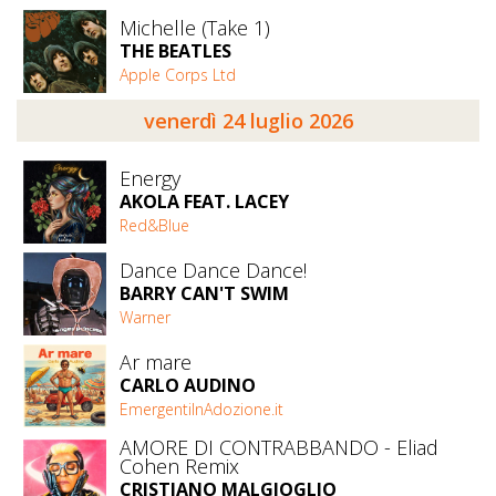
Michelle (Take 1)
THE BEATLES
Apple Corps Ltd
venerdì 24 luglio 2026
Energy
AKOLA FEAT. LACEY
Red&Blue
Dance Dance Dance!
BARRY CAN'T SWIM
Warner
Ar mare
CARLO AUDINO
EmergentiInAdozione.it
AMORE DI CONTRABBANDO - Eliad
Cohen Remix
CRISTIANO MALGIOGLIO