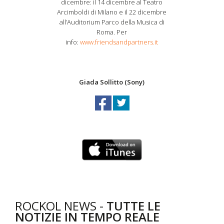
dicembre: il 14 dicembre al Teatro
Arcimboldi di Milano e il 22 dicembre
all’Auditorium Parco della Musica di
Roma. Per
info:
www.friendsandpartners.it
Giada Sollitto (Sony)
ROCKOL NEWS -
TUTTE LE
NOTIZIE IN TEMPO REALE