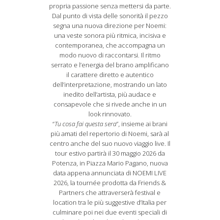
propria passione senza mettersi da parte.
Dal punto di vista delle sonorità il pezzo
segna una nuova direzione per Noemi:
una veste sonora più ritmica, incisiva e
contemporanea, che accompagna un
modo nuovo di raccontarsi. Il ritmo
serrato e l’energia del brano amplificano
il carattere diretto e autentico
dell’interpretazione, mostrando un lato
inedito dell’artista, più audace e
consapevole che si rivede anche in un
look rinnovato.
“
Tu cosa fai questa sera
”, insieme ai brani
più amati del repertorio di Noemi, sarà al
centro anche del suo nuovo viaggio live. Il
tour estivo partirà il 30 maggio 2026 da
Potenza, in Piazza Mario Pagano, nuova
data appena annunciata di NOEMI LIVE
2026, la tournée prodotta da Friends &
Partners che attraverserà festival e
location tra le più suggestive d’Italia per
culminare poi nei due eventi speciali di