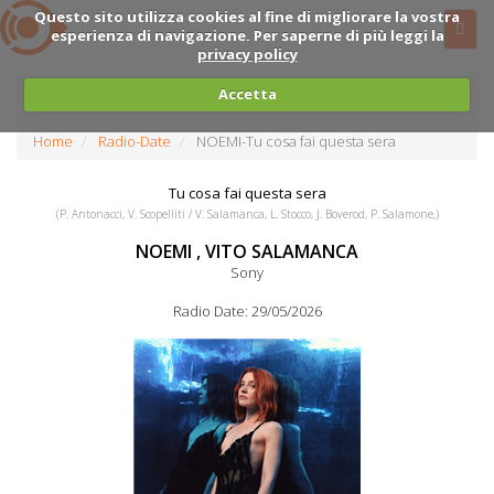
Questo sito utilizza cookies al fine di migliorare la vostra
esperienza di navigazione. Per saperne di più leggi la
privacy policy
Accetta
Home
Radio-Date
NOEMI-Tu cosa fai questa sera
Tu cosa fai questa sera
(P. Antonacci, V. Scopelliti / V. Salamanca, L. Stocco, J. Boverod, P. Salamone,)
NOEMI , VITO SALAMANCA
Sony
Radio Date: 29/05/2026