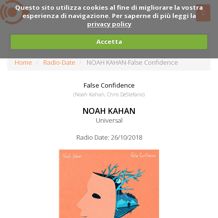
Questo sito utilizza cookies al fine di migliorare la vostra
esperienza di navigazione. Per saperne di più leggi la
privacy policy
Accetta
Home
Radio-Date
NOAH KAHAN-False Confidence
False Confidence
(Noah Kahan, Chris DeStefano)
NOAH KAHAN
Universal
Radio Date: 26/10/2018