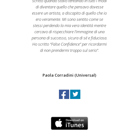
scritto quando stavo tentando in tutti i modi
di diventare quello che pensavo dovesse
essere un artista, a discapito di quello che io
ero veramente. Mi sono sentito come se
stessi perdendo la mia vera identità mentre
cercavo di rispecchiare l’immagine di una
persona di successo, sicura di sé e fiduciosa.
Ho scritto “False Confidence” per ricordarmi
di non prendermi troppo sul serio”.
Paola Corradini (Universal)