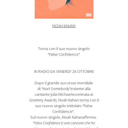
NOAH KAHAN
Torna con il suo nuovo singolo
"False Confidence"
IN RADIO DA VENERDI' 26 OTTOBRE
Dopo il grande successo mondiale
di “Hurt Somebody”insieme alla
cantante Julia Michaelsnominata ai
Grammy Awards, Noah Kahan torna con il
suo nuovo singolo intitolato "False
Confidence".
Sul nuovo singolo, Noah Kahanafferma:
“False Confidence è una canzone che ho