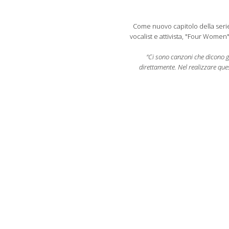
Come nuovo capitolo della ser
vocalist e attivista, "Four Women
"Ci sono canzoni che dicono g
direttamente. Nel realizzare qu