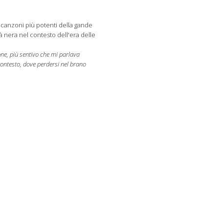
canzoni più potenti della gande
à nera nel contesto dell'era delle
.
ne, più sentivo che mi parlava
ontesto, dove perdersi nel brano