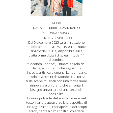
NEIDA
DAL 5 DICEMBRE 2025 IN RADIO
“SECONDA CHANCE”
IL NUOVO SINGOLO
Dal 5 dicembre 2025 sarà in rotazione
radiofonica "SECONDA CHANCE", il nuovo
singolo dei NEIDA, disponibile sulle
piattaforme digitali di streaming dal 1°
dicembre.
“Seconda Chance”, il nuovo singolo dei
Neida, è un brano che segna una
rinascita artistica e umana. La teen-band,
prodotta a Rimini da Mondo REC, torna
sulle scene musicali con una formazione
rinnovata e un brano che affronta il
bisogno universale di una seconda
possibilità.
Il cuore pulsante del singolo risiede nel
testo, narrato attraverso la prospettiva di
una ragazza che, consapevole dei propri
errori, cerca a tutti i costi di chiedere