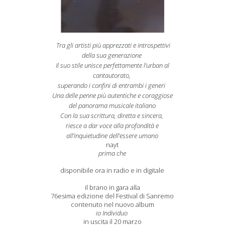
Tra gli artisti più apprezzati e introspettivi
della sua generazione
Il suo stile unisce perfettamente l’urban al
cantautorato,
superando i confini di entrambi i generi
Una delle penne più autentiche e coraggiose
del panorama musicale italiano
Con la sua scrittura, diretta e sincera,
riesce a dar voce alla profondità e
all’inquietudine dell’essere umano
nayt
prima che
disponibile ora in radio e in digitale
il brano in gara alla
76esima edizione del Festival di Sanremo
contenuto nel nuovo album
io Individuo
in uscita il 20 marzo