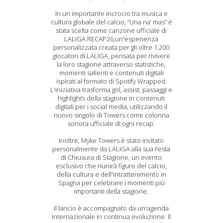
In un importante incrocio tra musica e
cultura globale del calcio, “Una na’ mas” è
stata scelta come canzone ufficiale di
LALIGA RECAP26,un'esperienza
personalizzata creata per gli oltre 1.200
giocatori di LALIGA, pensata per rivivere
la loro stagione attraverso statistiche,
momenti salienti e contenuti digitali
ispirati al formato di Spotify Wrapped.
L'iniziativa trasforma gol, assist, passaggi e
highlights della stagione in contenuti
digitali per i social media, utilizzando il
nuovo singolo di Towers come colonna
sonora ufficiale di ogni recap.
Inoltre, Myke Towers è stato invitato
personalmente da LALIGA alla sua Festa
di Chiusura di Stagione, un evento
esclusivo che riunirà figure del calcio,
della cultura e dell'intrattenimento in
Spagna per celebrare i momenti più
importanti della stagione.
Il lancio è accompagnato da un'agenda
internazionale in continua evoluzione. Il