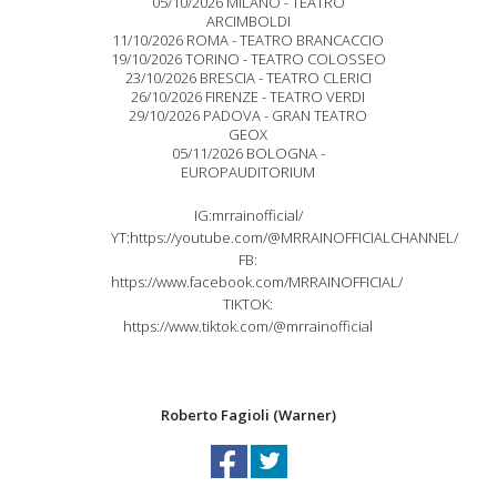
05/10/2026 MILANO - TEATRO
ARCIMBOLDI
11/10/2026 ROMA - TEATRO BRANCACCIO
19/10/2026 TORINO - TEATRO COLOSSEO
23/10/2026 BRESCIA - TEATRO CLERICI
26/10/2026 FIRENZE - TEATRO VERDI
29/10/2026 PADOVA - GRAN TEATRO
GEOX
05/11/2026 BOLOGNA -
EUROPAUDITORIUM
IG:mrrainofficial/
YT:https://youtube.com/@MRRAINOFFICIALCHANNEL/
FB:
https://www.facebook.com/MRRAINOFFICIAL/
TIKTOK:
https://www.tiktok.com/@mrrainofficial
Roberto Fagioli (Warner)