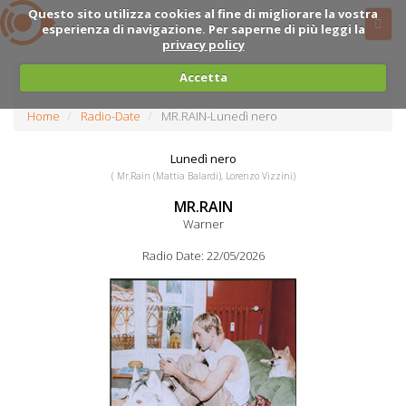
Questo sito utilizza cookies al fine di migliorare la vostra
esperienza di navigazione. Per saperne di più leggi la
privacy policy
Accetta
Home
Radio-Date
MR.RAIN-Lunedì nero
Lunedì nero
( Mr.Rain (Mattia Balardi), Lorenzo Vizzini)
MR.RAIN
Warner
Radio Date: 22/05/2026