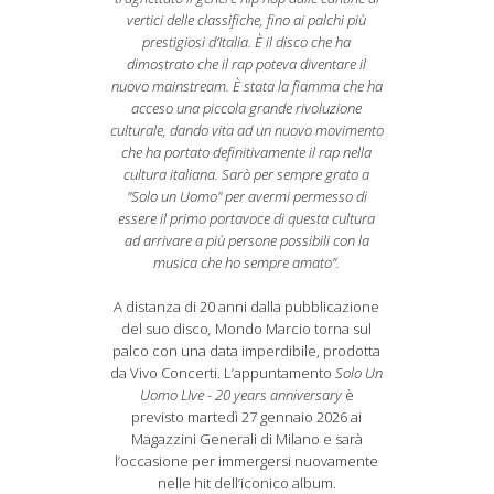
vertici delle classifiche, fino ai palchi più
prestigiosi d’Italia. È il disco che ha
dimostrato che il rap poteva diventare il
nuovo mainstream. È stata la fiamma che ha
acceso una piccola grande rivoluzione
culturale, dando vita ad un nuovo movimento
che ha portato definitivamente il rap nella
cultura italiana. Sarò per sempre grato a
"Solo un Uomo" per avermi permesso di
essere il primo portavoce di questa cultura
ad arrivare a più persone possibili con la
musica che ho sempre amato”.
A distanza di 20 anni dalla pubblicazione
del suo disco
,
Mondo Marcio torna sul
palco con una data imperdibile, prodotta
da Vivo Concerti. L’appuntamento
Solo Un
Uomo LIve - 20 years anniversary
è
previsto martedì 27 gennaio 2026 ai
Magazzini Generali di Milano e sarà
l’occasione per immergersi nuovamente
nelle hit dell’iconico album.