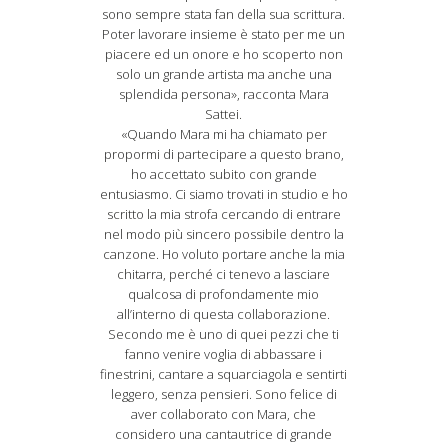
sono sempre stata fan della sua scrittura.
Poter lavorare insieme è stato per me un
piacere ed un onore e ho scoperto non
solo un grande artista ma anche una
splendida persona», racconta Mara
Sattei.
«Quando Mara mi ha chiamato per
propormi di partecipare a questo brano,
ho accettato subito con grande
entusiasmo. Ci siamo trovati in studio e ho
scritto la mia strofa cercando di entrare
nel modo più sincero possibile dentro la
canzone. Ho voluto portare anche la mia
chitarra, perché ci tenevo a lasciare
qualcosa di profondamente mio
all’interno di questa collaborazione.
Secondo me è uno di quei pezzi che ti
fanno venire voglia di abbassare i
finestrini, cantare a squarciagola e sentirti
leggero, senza pensieri. Sono felice di
aver collaborato con Mara, che
considero una cantautrice di grande