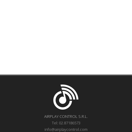
AIRPLAY CONTROL S.R.L.
Tel: 02.87186573
info@airplaycontrol.com