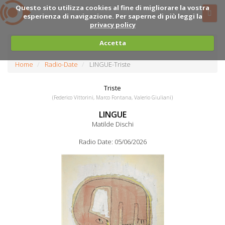
Questo sito utilizza cookies al fine di migliorare la vostra
esperienza di navigazione. Per saperne di più leggi la
privacy policy
Accetta
Home
Radio-Date
LINGUE-Triste
Triste
(Federico Vittorini, Marco Fontana, Valerio Giuliani)
LINGUE
Matilde Dischi
Radio Date: 05/06/2026