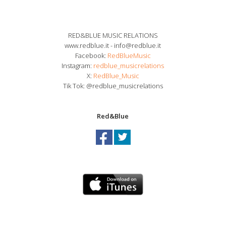
RED&BLUE MUSIC RELATIONS
www.redblue.it - info@redblue.it
Facebook:
RedBlueMusic
Instagram:
redblue_musicrelations
X:
RedBlue_Music
Tik Tok: @redblue_musicrelations
Red&Blue