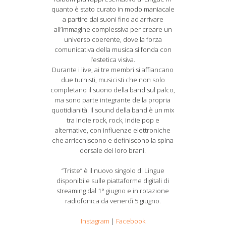
quanto è stato curato in modo maniacale
a partire dai suoni fino ad arrivare
all’immagine complessiva per creare un
universo coerente, dove la forza
comunicativa della musica si fonda con
l’estetica visiva.
Durante i live, ai tre membri si affiancano
due turnisti, musicisti che non solo
completano il suono della band sul palco,
ma sono parte integrante della propria
quotidianità. Il sound della band è un mix
tra indie rock, rock, indie pop e
alternative, con influenze elettroniche
che arricchiscono e definiscono la spina
dorsale dei loro brani.
“Triste” è il nuovo singolo di Lingue
disponibile sulle piattaforme digitali di
streaming dal 1° giugno e in rotazione
radiofonica da venerdì 5 giugno.
Instagram
|
Facebook