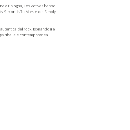
una a Bologna, Les Votives hanno
hirty Seconds To Mars e dei Simply
 autentica del rock. Ispirandosi a
rgia ribelle e contemporanea.