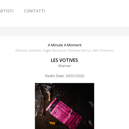
ARTISTI
CONTATTI
A Minute A Moment
(Riccardo Lardinelli, Angelo Randazzo, Tommaso Venturi, Alex Uhlmann)
LES VOTIVES
Warner
Radio Date: 30/01/2026