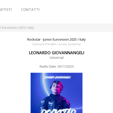
ARTISTI
CONTATTI
urovision 2025 / Italy
Rockstar - Junior Eurovision 2025 / Italy
(Giancarlo Prandelli, Claudia Zanecchia)
LEONARDO GIOVANNANGELI
Universal
Radio Date: 03/11/2025