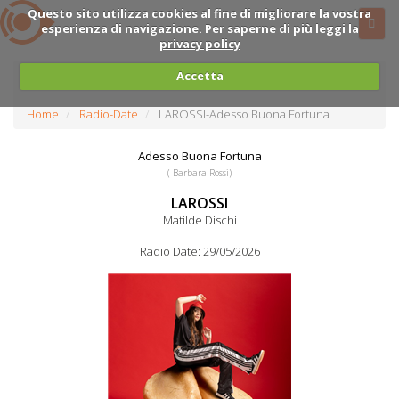
Questo sito utilizza cookies al fine di migliorare la vostra
esperienza di navigazione. Per saperne di più leggi la
privacy policy
Accetta
Home
Radio-Date
LAROSSI-Adesso Buona Fortuna
Adesso Buona Fortuna
( Barbara Rossi)
LAROSSI
Matilde Dischi
Radio Date: 29/05/2026