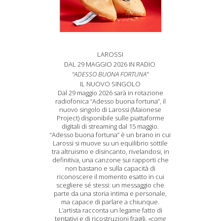
LAROSSI
DAL 29 MAGGIO 2026 IN RADIO
“ADESSO BUONA FORTUNA”
IL NUOVO SINGOLO
Dal 29 maggio 2026 sarà in rotazione
radiofonica “Adesso buona fortuna”, il
nuovo singolo di Larossi (Maionese
Project) disponibile sulle piattaforme
digitali di streaming dal 15 maggio.
“Adesso buona fortuna” è un brano in cui
Larossi si muove su un equilibrio sottile
tra altruismo e disincanto, rivelandosi, in
definitiva, una canzone sui rapporti che
non bastano e sulla capacità di
riconoscere il momento esatto in cui
scegliere sé stessi: un messaggio che
parte da una storia intima e personale,
ma capace di parlare a chiunque.
L’artista racconta un legame fatto di
tentativi e di ricostruzioni fragili,
«come