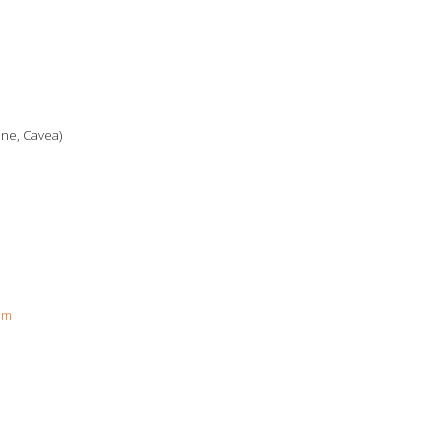
ne, Cavea)
om