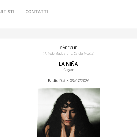
ARTISTI
CONTATTI
RÀRECHE
( Alfredo Maddaluno, Carola Moccia)
LA NIÑA
Sugar
Radio Date: 03/07/2026