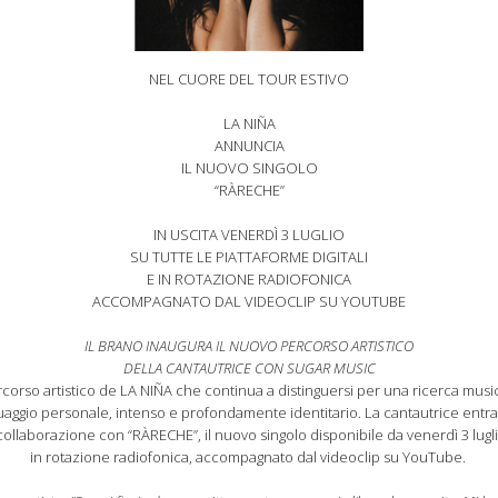
NEL CUORE DEL TOUR ESTIVO
LA NIÑA
ANNUNCIA
IL NUOVO SINGOLO
“RÀRECHE”
IN USCITA VENERDÌ 3 LUGLIO
SU TUTTE LE PIATTAFORME DIGITALI
E IN ROTAZIONE RADIOFONICA
ACCOMPAGNATO DAL VIDEOCLIP SU YOUTUBE
IL BRANO INAUGURA IL NUOVO PERCORSO ARTISTICO
DELLA CANTAUTRICE CON SUGAR MUSIC
corso artistico de LA NIÑA che continua a distinguersi per una ricerca mus
aggio personale, intenso e profondamente identitario. La cantautrice entra a
laborazione con “RÀRECHE”, il nuovo singolo disponibile da venerdì 3 luglio 
in rotazione radiofonica, accompagnato dal videoclip su YouTube.