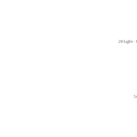
28 luglio
S