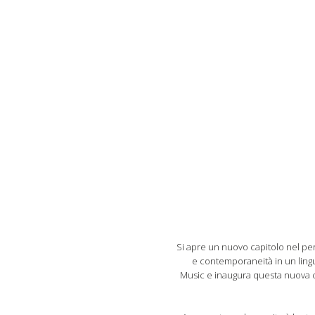
Si apre un nuovo capitolo nel per
e contemporaneità in un lingu
Music e inaugura questa nuova col