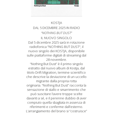
KOSTJA
DAL 5 DICEMBRE 2025 IN RADIO
“NOTHING BUT DUST”
IL NUOVO SINGOLO
Dal 5 dicembre 2025 sarà in rotazione
radiofonica "NOTHING BUT DUST", il
nuovo singolo dei KOSTJA, disponibile
sulle piattaforme digitali di streaming dal
28 novembre.
“Nothing But Dust” è il primo singolo
estratto dal nuovo album di Kostja, dal
titolo Drift Migration, termine scientifico
che descrive la deviazione di un uccello
migrante dalla propria rotta
originaria. “Nothing But Dust” racconta la
sensazione di stallo e smarrimento che
può suscitare l’avere troppe scelte
davanti a sé, e il perenne dubbio di aver
compiuto quella sbagliata in assenza di
riferimenti e conferme dall’esterno.
L’arrangiamento del brano si “costruisce”