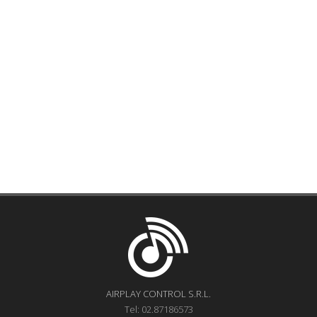
AIRPLAY CONTROL S.R.L.
Tel: 02.87186573