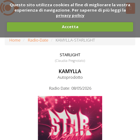
Questo sito utilizza cookies al fine di migliorare la vostra
esperienza di navigazione. Per saperne di più leggi la
privacy policy
Accetta
Home
Radio-Date
KAMYLLA-STARLIGHT
STARLIGHT
(Claudia Pregnolato)
KAMYLLA
Autoprodotto
Radio Date: 08/05/2026