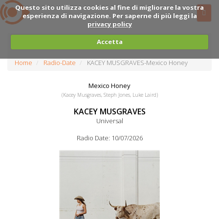
Questo sito utilizza cookies al fine di migliorare la vostra
esperienza di navigazione. Per saperne di più leggi la
privacy policy
Accetta
Home
Radio-Date
KACEY MUSGRAVES-Mexico Honey
Mexico Honey
(Kacey Musgraves, Steph Jones, Luke Laird)
KACEY MUSGRAVES
Universal
Radio Date: 10/07/2026