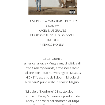
LA SUPERSTAR VINCITRICE DI OTTO
GRAMMY
KACEY
MUSGRAVES
IN RADIO DAL 10 LUGLIO CON IL
SINGOLO
"MEXICO HONEY"
La cantautrice
americana Kacey
Musgraves
, vincitrice di
otto Grammy Awards, arriva nelle radio
italiane con il suo nuovo singolo "MEXICO
HONEY", estratto dall'album "Middle of
Nowhere" pubblicato lo scorso Maggio.
“Middle of Nowhere” è il sesto album in
studio di Kacey
Musgraves
, prodotto da
Kacey insieme ai collaboratori di lunga