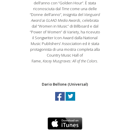
dell'anno con “Golden Hour”. È stata
riconosciuta dal
Time
come una delle
“Donne dell'anno”, insignita del
Vanguard
Award
ai
GLAAD Media Awards
, celebrata
dal “Women in Music” di Billboard e dal
“Power of Women” di Variety, ha ricevuto
il Songwriter Icon Award dalla National
Music Publishers' Association ed è stata
protagonista di una mostra completa alla
Country Music Hall of
Fame,
Kacey
Musgraves
: All of the Colors
.
Dario Bellone (Universal)