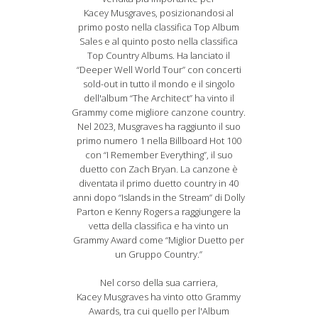
Kacey
Musgraves
, posizionandosi al
primo posto nella classifica Top Album
Sales e al quinto posto nella classifica
Top Country Albums. Ha lanciato il
“Deeper Well World Tour” con concerti
sold-out in tutto il mondo e il singolo
dell'album “The Architect” ha vinto il
Grammy come migliore canzone country.
Nel 2023,
Musgraves
ha raggiunto il suo
primo numero 1 nella Billboard Hot 100
con “I Remember Everything”, il suo
duetto con Zach Bryan. La canzone è
diventata il primo duetto country in 40
anni dopo “Islands in the Stream” di Dolly
Parton e Kenny Rogers a raggiungere la
vetta della classifica e ha vinto un
Grammy Award come “Miglior Duetto per
un Gruppo Country.”
Nel corso della sua carriera,
Kacey
Musgraves
ha vinto otto Grammy
Awards, tra cui quello per l'Album