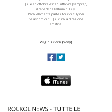
Juli e ad ottobre esce “Tutta vita (sempre)”,
il repack dell’album di Olly.
Parallelamente parte il tour di Olly nei
palasport, di cui Juli cura la direzione
artistica.
Virginia Corsi (Sony)
ROCKOL NEWS -
TUTTE LE