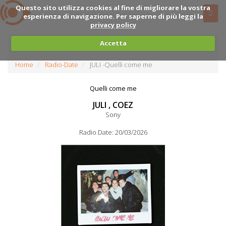
Questo sito utilizza cookies al fine di migliorare la vostra
esperienza di navigazione. Per saperne di più leggi la
privacy policy
Accetta
Home
Radio-Date
JULI -Quelli come me
Quelli come me
JULI , COEZ
Sony
Radio Date: 20/03/2026