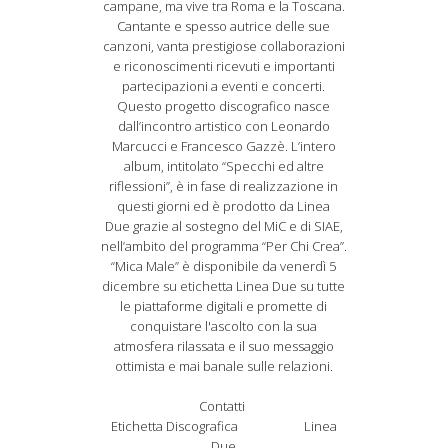
campane, ma vive tra Roma e la Toscana.
Cantante e spesso autrice delle sue
canzoni, vanta prestigiose collaborazioni
e riconoscimenti ricevuti e importanti
partecipazioni a eventi e concerti.
Questo progetto discografico nasce
dall’incontro artistico con Leonardo
Marcucci e Francesco Gazzè. L’intero
album, intitolato “Specchi ed altre
riflessioni”, è in fase di realizzazione in
questi giorni ed è prodotto da Linea
Due grazie al sostegno del MiC e di SIAE,
nell’ambito del programma “Per Chi Crea”.
“Mica Male” è disponibile da venerdì 5
dicembre su etichetta Linea Due su tutte
le piattaforme digitali e promette di
conquistare l'ascolto con la sua
atmosfera rilassata e il suo messaggio
ottimista e mai banale sulle relazioni.
Contatti
Etichetta Discografica Linea
Due