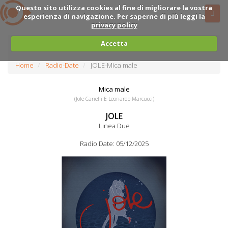
Questo sito utilizza cookies al fine di migliorare la vostra
esperienza di navigazione. Per saperne di più leggi la
privacy policy
Accetta
Home
Radio-Date
JOLE-Mica male
Mica male
(Jole Canelli E Leonardo Marcucci)
JOLE
Linea Due
Radio Date: 05/12/2025