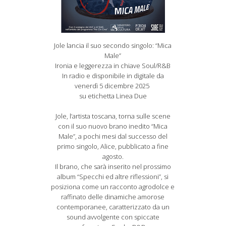
Jole lancia il suo secondo singolo: “Mica
Male”
Ironia e leggerezza in chiave Soul/R&B
In radio e disponibile in digitale da
venerdì 5 dicembre 2025
su etichetta Linea Due
Jole, l’artista toscana, torna sulle scene
con il suo nuovo brano inedito “Mica
Male”, a pochi mesi dal successo del
primo singolo, Alice, pubblicato a fine
agosto.
Il brano, che sarà inserito nel prossimo
album “Specchi ed altre riflessioni”, si
posiziona come un racconto agrodolce e
raffinato delle dinamiche amorose
contemporanee, caratterizzato da un
sound avvolgente con spiccate