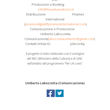
Produzione e Booking
info@lineadueedizioni.it
Distribuzione Pirames
International
(
piramesdigital@piramesinternational.com
)
Comunicazione e Promozione
Umberto Labozzetta
Comunicazione(
labozzettaumberto@gmail.com
)
Contatti Artista IG joleconlaj
Il progetto è stato realizzato con il sostegno
del MiC (Ministero della Cultura) e di SIAE,
nell’ambito del programma “Per chi crea".
Umberto Labozzetta (Comunicazione)