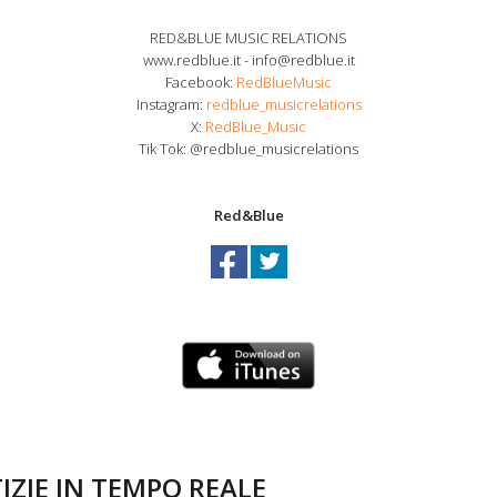
RED&BLUE MUSIC RELATIONS
www.redblue.it - info@redblue.it
Facebook:
RedBlueMusic
Instagram:
redblue_musicrelations
X:
RedBlue_Music
Tik Tok: @redblue_musicrelations
Red&Blue
IZIE IN TEMPO REALE