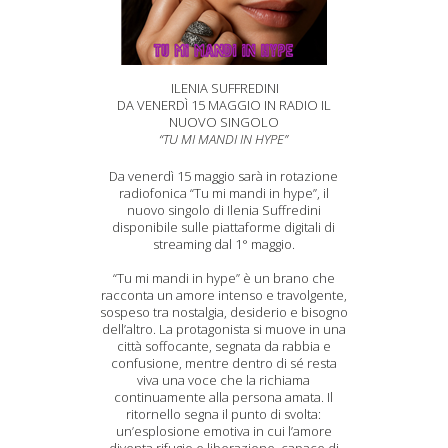
ILENIA SUFFREDINI
DA VENERDÌ 15 MAGGIO IN RADIO IL
NUOVO SINGOLO
“TU MI MANDI IN HYPE”
Da venerdì 15 maggio sarà in rotazione
radiofonica “Tu mi mandi in hype”, il
nuovo singolo di Ilenia Suffredini
disponibile sulle piattaforme digitali di
streaming dal 1° maggio.
“Tu mi mandi in hype” è un brano che
racconta un amore intenso e travolgente,
sospeso tra nostalgia, desiderio e bisogno
dell’altro. La protagonista si muove in una
città soffocante, segnata da rabbia e
confusione, mentre dentro di sé resta
viva una voce che la richiama
continuamente alla persona amata. Il
ritornello segna il punto di svolta:
un’esplosione emotiva in cui l’amore