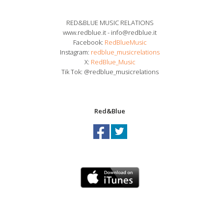
RED&BLUE MUSIC RELATIONS
www.redblue.it - info@redblue.it
Facebook:
RedBlueMusic
Instagram:
redblue_musicrelations
X:
RedBlue_Music
Tik Tok: @redblue_musicrelations
Red&Blue