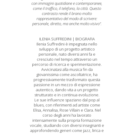
con immagini quotidiane e contemporanee,
come il traffico, il telefono, la città. Questo
contrasto rende il brano molto
rappresentativo del modo di scrivere:
personale, diretto, ma anche molto visivo”.
ILENIA SUFFREDINI | BIOGRAFIA
Ilenia Suffredini è impegnata nello
sviluppo di un progetto artistico
personale, nato diversi anni fa e
cresciuto nel tempo attraverso un
percorso di ricerca e sperimentazione.
Avvicinatasi alla musica fin da
giovanissima come ascoltatrice, ha
progressivamente trasformato questa
passione in un mezzo di espressione
autentico, dando vita a un progetto
strutturato e in continua evoluzione.
Le sue influenze spaziano dal pop al
blues, con riferimenti ad artiste come
Elisa, Annalisa, Rose Villain e Clara. Nel
corso degli anni ha lavorato
intensamente sulla propria formazione
vocale, studiando con diversi insegnanti e
approfondendo generi come jazz, lirica e