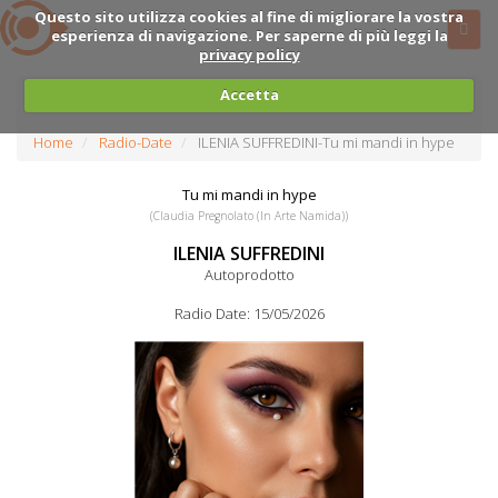
Questo sito utilizza cookies al fine di migliorare la vostra
esperienza di navigazione. Per saperne di più leggi la
privacy policy
Accetta
Home
Radio-Date
ILENIA SUFFREDINI-Tu mi mandi in hype
Tu mi mandi in hype
(Claudia Pregnolato (in Arte Namida))
ILENIA SUFFREDINI
Autoprodotto
Radio Date: 15/05/2026