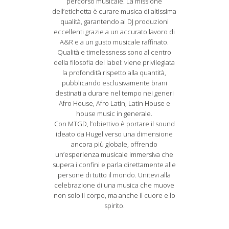
percorso musicale. La missione
dell’etichetta è curare musica di altissima
qualità, garantendo ai DJ produzioni
eccellenti grazie a un accurato lavoro di
A&R e a un gusto musicale raffinato.
Qualità e timelessness sono al centro
della filosofia del label: viene privilegiata
la profondità rispetto alla quantità,
pubblicando esclusivamente brani
destinati a durare nel tempo nei generi
Afro House, Afro Latin, Latin House e
house music in generale.
Con MTGD, l’obiettivo è portare il sound
ideato da Hugel verso una dimensione
ancora più globale, offrendo
un’esperienza musicale immersiva che
supera i confini e parla direttamente alle
persone di tutto il mondo. Unitevi alla
celebrazione di una musica che muove
non solo il corpo, ma anche il cuore e lo
spirito.