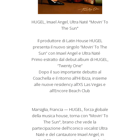
HUGEL, Imael Angel, Ultra Naté "Movin’ To
The Sun"
Il produttore di Latin House HUGEL
presenta il nuovo singolo “Movin’ To The
Sun” con Imael Angel e Ultra Naté
Primo estratto dal debut album di HUGEL,
“Twenty One”
Dopo il suo importante debutto al
Coachella e il ritorno all’Hï Ibiza, insieme
alle nuove residency all’XS Las Vegas e
all’Encore Beach Club
Marsiglia, Francia — HUGEL, forza globale
della musica house, torna con "Movin' To
The Sun", brano che vede la
partecipazione dell'iconico vocalist Ultra
Naté e del cantautore Imael Angel, in