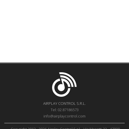
AIRPLAY CONTROL S.R.L.
Tel: 02.87186573
info@airplaycontrol.com