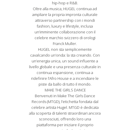
hip-hop e R&B.
Oltre alla musica, HUGEL continua ad
ampliare la propria impronta culturale
attraverso partnership con i mondi
fashion, luxury e lifestyle, inclusa
un’imminente collaborazione con il
celebre marchio svizzero di orologi
Franck Muller.
HUGEL non sta semplicemente
cavalcando un’onda: la sta creando. Con
un’energia unica, un sound influente a
livello globale e una presenza culturale in
continua espansione, continua a
ridefinire l’Afro House e a incendiare le
piste da ballo di tutto il mondo.
MAKE THE GIRLS DANCE
Benvenuti in Make The Girls Dance
Records (MTGD), l’etichetta fondata dal
celebre artista Hugel. MTGD è dedicata
alla scoperta di talenti straordinari ancora
sconosciuti, offrendo loro una
piattaforma per iniziare il proprio