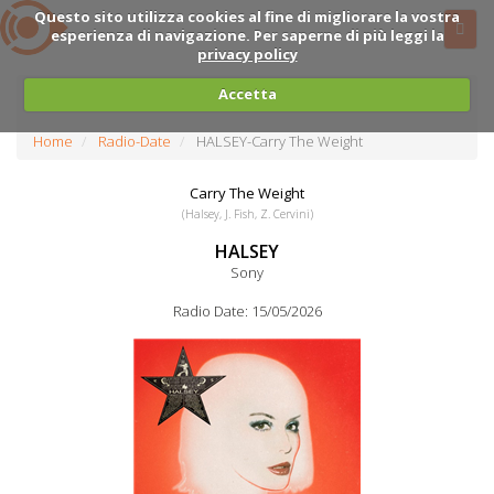
Questo sito utilizza cookies al fine di migliorare la vostra
esperienza di navigazione. Per saperne di più leggi la
privacy policy
Accetta
Home
Radio-Date
HALSEY-Carry The Weight
Carry The Weight
(Halsey, J. Fish, Z. Cervini)
HALSEY
Sony
Radio Date: 15/05/2026