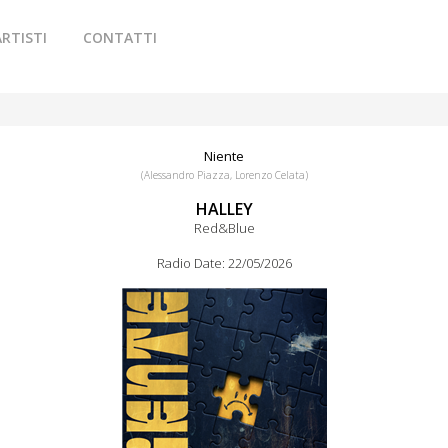
ARTISTI
CONTATTI
Niente
(Alessandro Piazza, Lorenzo Celata)
HALLEY
Red&Blue
Radio Date: 22/05/2026