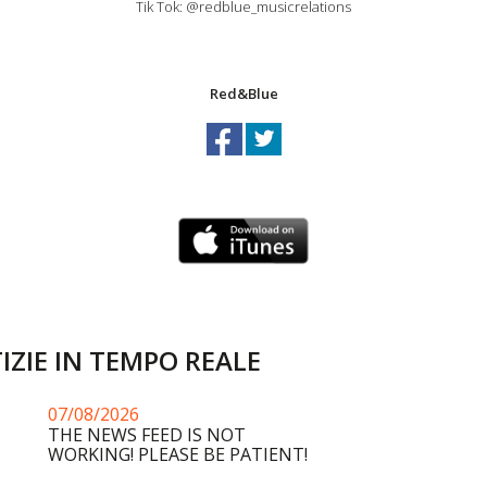
Tik Tok: @redblue_musicrelations
Red&Blue
IZIE IN TEMPO REALE
07/08/2026
THE NEWS FEED IS NOT
WORKING! PLEASE BE PATIENT!