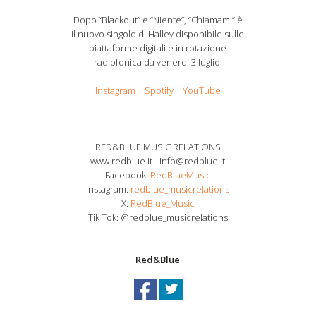
Dopo “Blackout” e “Niente”, “Chiamami” è
il nuovo singolo di Halley disponibile sulle
piattaforme digitali e in rotazione
radiofonica da venerdì 3 luglio.
Instagram
|
Spotify
|
YouTube
RED&BLUE MUSIC RELATIONS
www.redblue.it - info@redblue.it
Facebook:
RedBlueMusic
Instagram:
redblue_musicrelations
X:
RedBlue_Music
Tik Tok: @redblue_musicrelations
Red&Blue