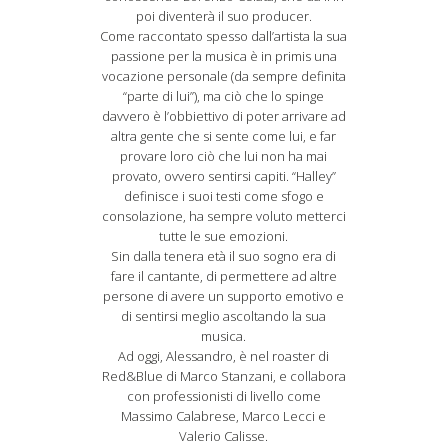
poi diventerà il suo producer.
Come raccontato spesso dall’artista la sua
passione per la musica è in primis una
vocazione personale (da sempre definita
“parte di lui”), ma ciò che lo spinge
davvero è l’obbiettivo di poter arrivare ad
altra gente che si sente come lui, e far
provare loro ciò che lui non ha mai
provato, ovvero sentirsi capiti. “Halley”
definisce i suoi testi come sfogo e
consolazione, ha sempre voluto metterci
tutte le sue emozioni.
Sin dalla tenera età il suo sogno era di
fare il cantante, di permettere ad altre
persone di avere un supporto emotivo e
di sentirsi meglio ascoltando la sua
musica.
Ad oggi, Alessandro, è nel roaster di
Red&Blue di Marco Stanzani, e collabora
con professionisti di livello come
Massimo Calabrese, Marco Lecci e
Valerio Calisse.