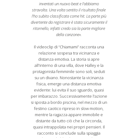
inventati un nuovo beat e l’abbiamo
stravolta. Una volta sentito il risultato finale
l’ho subito classificata come hit. La parte più
divertente da registrare è stata sicuramente il
ritornello, infatti credo sia la parte migliore
della canzone».
Il videoclip di “Chiamami” racconta una
relazione sospesa tra vicinanza e
distanza emotiva. La storia si apre
all'interno di una villa, dove Halley e la
protagonista femminile sono soli, seduti
su un divano. Nonostante la vicinanza
fisica, emerge una distanza emotiva
evidente: lui evita il suo sguardo, quasi
per imbarazzo. Successivamente l'azione
si sposta a bordo piscina, nel mezzo di un
festino caotico ripreso in slow motion,
mentre la ragazza appare immobile e
distante da tutto ciò che la circonda,
quasi intrappolata nei propri pensieri. Il
racconto si conclude sulla spiaggia