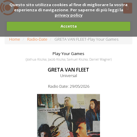
Questo sito utilizza cookies al fine di migliorare la vostra
esperienza di navigazione. Per saperne di più leggi la
privacy policy
Accetta
Home
Radio-Date
GRETA VAN FLEET-Play Your Games
Play Your Games
(Joshua Kiszka; Jacob Kiszka; Samuel Kiszka; Daniel Wagner)
GRETA VAN FLEET
Universal
Radio Date: 29/05/2026