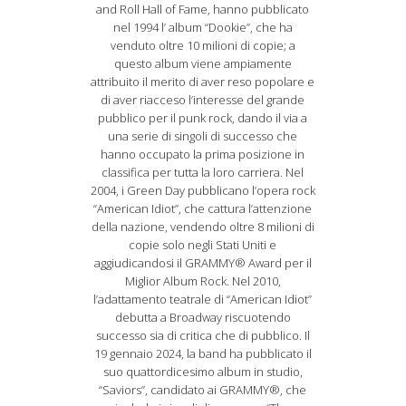
and Roll Hall of Fame, hanno pubblicato
nel 1994 l’ album “Dookie”, che ha
venduto oltre 10 milioni di copie; a
questo album viene ampiamente
attribuito il merito di aver reso popolare e
di aver riacceso l’interesse del grande
pubblico per il punk rock, dando il via a
una serie di singoli di successo che
hanno occupato la prima posizione in
classifica per tutta la loro carriera. Nel
2004, i Green Day pubblicano l’opera rock
“American Idiot”, che cattura l’attenzione
della nazione, vendendo oltre 8 milioni di
copie solo negli Stati Uniti e
aggiudicandosi il GRAMMY® Award per il
Miglior Album Rock. Nel 2010,
l’adattamento teatrale di “American Idiot”
debutta a Broadway riscuotendo
successo sia di critica che di pubblico. Il
19 gennaio 2024, la band ha pubblicato il
suo quattordicesimo album in studio,
“Saviors”, candidato ai GRAMMY®, che